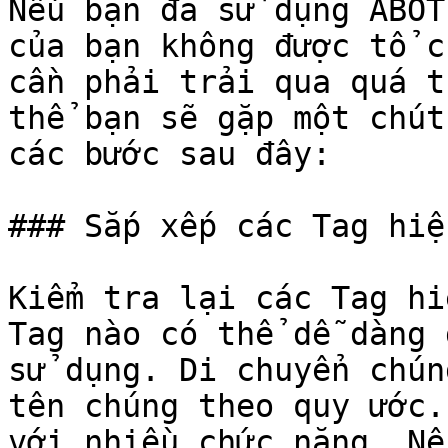
Nếu bạn đã sử dụng ABOT
của bạn không được tổ c
cần phải trải qua quá t
thể bạn sẽ gặp một chút
các bước sau đây:

### Sắp xếp các Tag hiệ
Kiểm tra lại các Tag hi
Tag nào có thể dễ dàng 
sử dụng. Di chuyển chún
tên chúng theo quy ước.
với nhiều chức năng. Nế