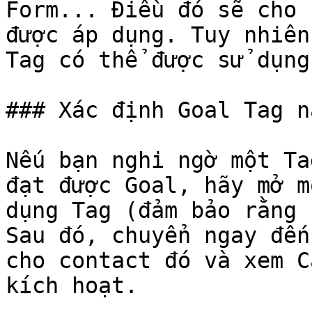
Form... Điều đó sẽ cho 
được áp dụng. Tuy nhiên
Tag có thể được sử dụng
### Xác định Goal Tag n
Nếu bạn nghi ngờ một Ta
đạt được Goal, hãy mở m
dụng Tag (đảm bảo rằng 
Sau đó, chuyển ngay đến
cho contact đó và xem C
kích hoạt.
