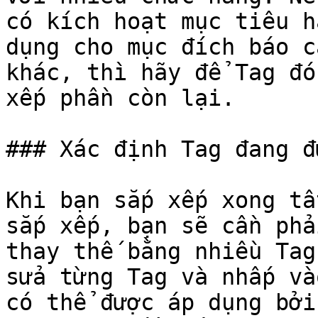
có kích hoạt mục tiêu h
dụng cho mục đích báo c
khác, thì hãy để Tag đó
xếp phần còn lại.

### Xác định Tag đang đ
Khi bạn sắp xếp xong tấ
sắp xếp, bạn sẽ cần phả
thay thế bằng nhiều Tag
sửa từng Tag và nhấp và
có thể được áp dụng bởi