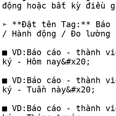
động hoặc bất kỳ điều g
➢ **Đặt tên Tag:** Báo 
/ Hành động / Đo lường 
■ VD:Báo cáo - thành vi
ký - Hôm nay&#x20;

■ VD:Báo cáo - thành vi
ký - Tuần này&#x20;

■ VD:Báo cáo - thành vi