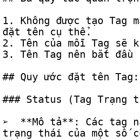
1. Không được tạo Tag m
đặt tên cụ thể.

2. Tên của mỗi Tag sẽ k
3. Tên Tag nên bắt đầu 
## Quy ước đặt tên Tag:

### Status (Tag Trạng t
➢  **Mô tả**: Các tag n
trạng thái của một số c