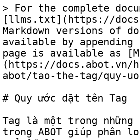
> For the complete docu
[llms.txt](https://docs
Markdown versions of do
available by appending 
page is available as [M
(https://docs.abot.vn/h
abot/tao-the-tag/quy-uo
# Quy ước đặt tên Tag

Tag là một trong những 
trong ABOT giúp phân lo