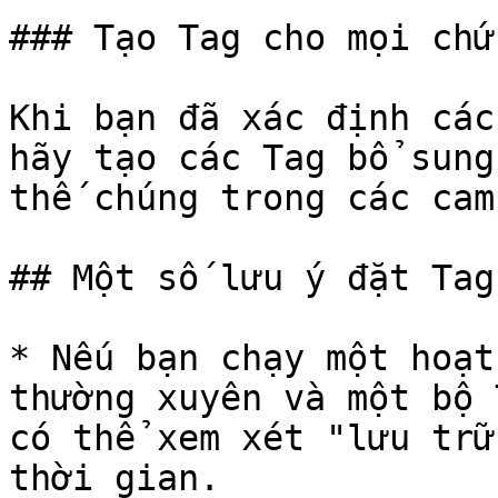
### Tạo Tag cho mọi chứ
Khi bạn đã xác định các
hãy tạo các Tag bổ sung
thế chúng trong các cam
## Một số lưu ý đặt Tag
* Nếu bạn chạy một hoạt
thường xuyên và một bộ 
có thể xem xét "lưu trữ
thời gian.
