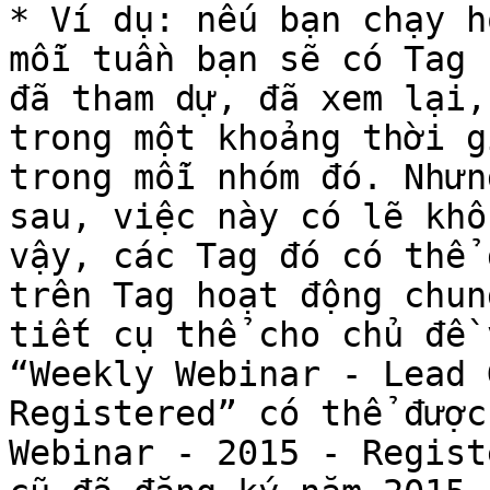
* Ví dụ: nếu bạn chạy h
mỗi tuần bạn sẽ có Tag 
đã tham dự, đã xem lại,
trong một khoảng thời g
trong mỗi nhóm đó. Nhưn
sau, việc này có lẽ khô
vậy, các Tag đó có thể 
trên Tag hoạt động chun
tiết cụ thể cho chủ đề 
“Weekly Webinar - Lead 
Registered” có thể được
Webinar - 2015 - Regist