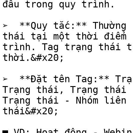
đâu trong quy trình.

➢  **Quy tắc:** Thường 
thái tại một thời điểm 
trình. Tag trạng thái t
thời.&#x20;

➢  **Đặt tên Tag:** Trạ
Trạng thái, Trạng thái 
Trạng thái - Nhóm liên 
thái&#x20;

■ VD: Hoạt động - Webin