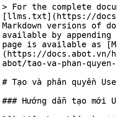
> For the complete docu
[llms.txt](https://docs
Markdown versions of do
available by appending 
page is available as [M
(https://docs.abot.vn/h
abot/tao-va-phan-quyen-
# Tạo và phân quyền User
### Hướng dẫn tạo mới Us